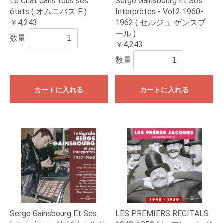
Le Chat dans tous ses
Serge Gainsbourg Et Ses
états ( オムニバス F )
Interprètes - Vol.2 1960-
￥4,243
1962 ( セルジュ ゲンスブ
ール )
数量
￥4,243
数量
カートに入れる
カートに入れる
Serge Gainsbourg Et Ses
LES PREMIERS RECITALS