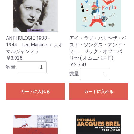
ANTHOLOGIE 1938 -
アイ・ラブ・パリ〜ザ・ベ
1944 Léo Marjane（ レオ
スト・ソングス・アンド・
マルジャンヌ ）
ミュージック・オブ・パ
￥3,928
リ〜 ( オムニバス F )
￥2,750
数量
数量
カートに入れる
カートに入れる