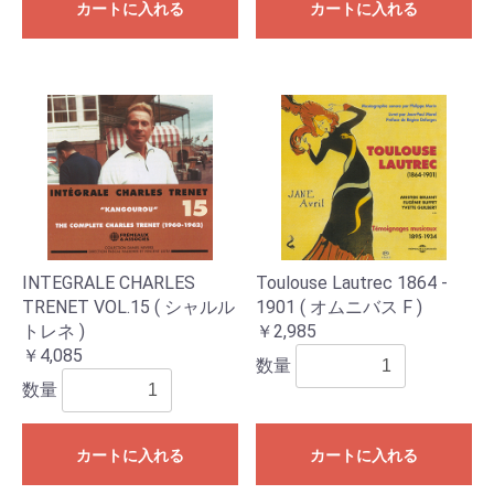
カートに入れる
カートに入れる
INTEGRALE CHARLES
Toulouse Lautrec 1864 -
TRENET VOL.15 ( シャルル
1901 ( オムニバス F )
トレネ )
￥2,985
￥4,085
数量
数量
カートに入れる
カートに入れる