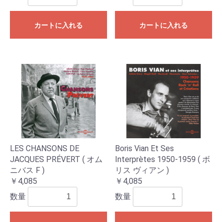
カートに入れる
カートに入れる
LES CHANSONS DE
Boris Vian Et Ses
JACQUES PRÉVERT ( オム
Interprètes 1950-1959 ( ボ
ニバス F )
リス ヴィアン )
￥4,085
￥4,085
数量
数量