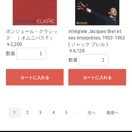
ボンジュール・クラシッ
Intégrale Jacques Brel et
ク （ オムニバス F ）
ses interprètes, 1953-1962
￥2,200
( ジャック ブレル )
￥6,128
数量
数量
カートに入れる
カートに入れる
1
2
3
4
5
...
次へ
最後へ