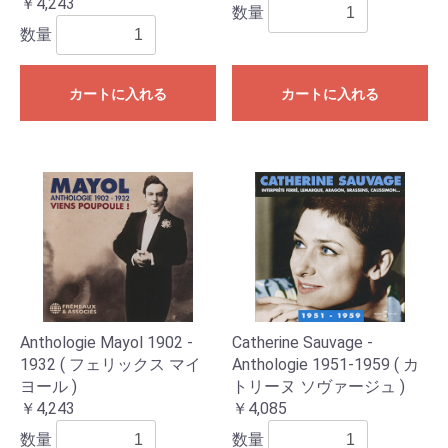
￥4,243
数量
数量
カートに入れる
カートに入れる
Anthologie Mayol 1902 -
Catherine Sauvage -
1932 ( フェリックス マイ
Anthologie 1951-1959 ( カ
ヨール )
トリーヌ ソヴァージュ )
￥4,243
￥4,085
数量
数量