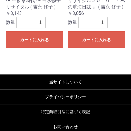
〜 生きる時代 〜 吉永修子
リサイタル２０１６ 『 私
リサイタル ( 吉永 修子 )
の航海日誌 』 ( 吉永 修子 )
￥3,143
￥3,056
数量
数量
カートに入れる
カートに入れる
当サイトについて
プライバシーポリシー
特定商取引法に基づく表記
お問い合わせ