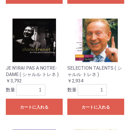
JE N’IRAI PAS A NOTRE-
SELECTION TALENTS ( シ
DAME ( シャルル トレネ )
ャルル トレネ )
￥3,792
￥2,934
数量
数量
カートに入れる
カートに入れる