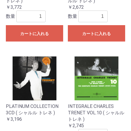
トレネ )
ルル トレネ )
￥3,772
￥2,672
数量
数量
カートに入れる
カートに入れる
PLATINUM COLLECTION
INTEGRALE CHARLES
3CD ( シャルル トレネ )
TRENET VOL.10 ( シャルル
￥3,196
トレネ )
￥2,745