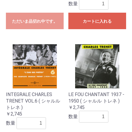
数量
ただいま品切れ中です。
カートに入れる
INTEGRALE CHARLES
LE FOU CHANTANT 1937 -
TRENET VOL.6 ( シャルル
1950 ( シャルル トレネ )
トレネ )
￥2,745
￥2,745
数量
数量