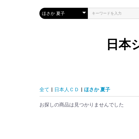
日本
全て
|
日本人ＣＤ
|
ほさか 夏子
お探しの商品は見つかりませんでした