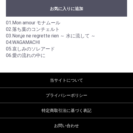
お気に入りに追加
01.Mon amour モナムール
02.落ち葉のコンチェルト
03.Non,je ne regrette rien ～ 水に流して ～
04.WAGAMACHI
05.哀しみのソレアード
06.愛の流れの中に
当サイトについて
プライバシーポリシー
特定商取引法に基づく表記
お問い合わせ