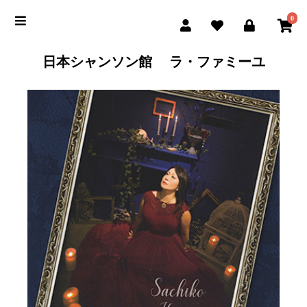
0
日本シャンソン館 ラ・ファミーユ