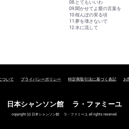
08.とてもいいわ
09.聞かせてよ愛の言葉を
10.桜んぼの実る頃
11.夢を壊さないで
12.水に流して
について
プライバシーポリシー
特定商取引法に基づく表記
お
日本シャンソン館 ラ・ファミーユ
copyright (c) 日本シャンソン館 ラ・ファミーユ all rights reserved.