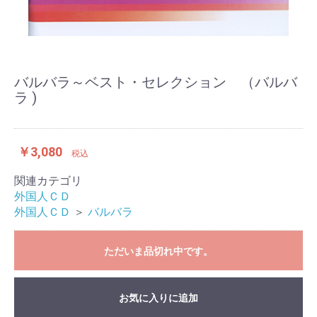
バルバラ～ベスト・セレクション （バルバ
ラ )
￥3,080
税込
関連カテゴリ
外国人ＣＤ
外国人ＣＤ
＞
バルバラ
ただいま品切れ中です。
お気に入りに追加