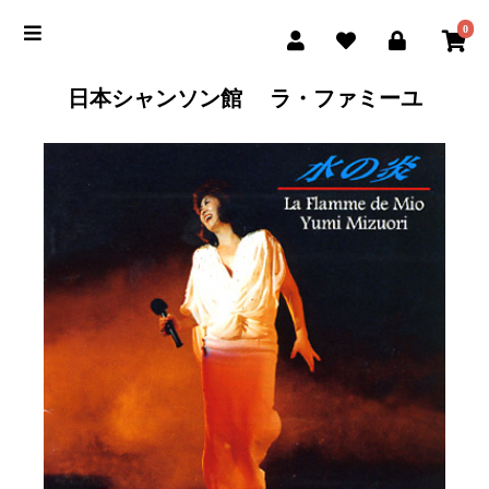
0
日本シャンソン館 ラ・ファミーユ