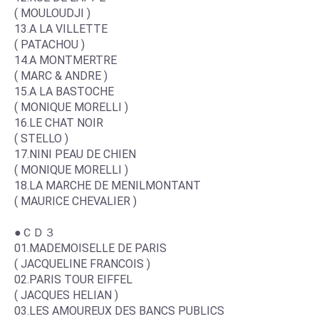
( MOULOUDJI )
13.A LA VILLETTE
( PATACHOU )
14.A MONTMERTRE
( MARC & ANDRE )
15.A LA BASTOCHE
( MONIQUE MORELLI )
16.LE CHAT NOIR
( STELLO )
17.NINI PEAU DE CHIEN
( MONIQUE MORELLI )
18.LA MARCHE DE MENILMONTANT
( MAURICE CHEVALIER )
●ＣＤ３
01.MADEMOISELLE DE PARIS
( JACQUELINE FRANCOIS )
02.PARIS TOUR EIFFEL
( JACQUES HELIAN )
03.LES AMOUREUX DES BANCS PUBLICS