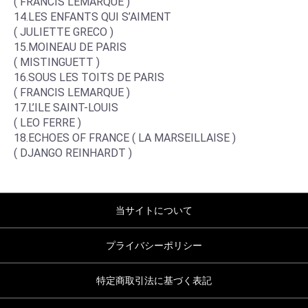
( FRANCIS LEMARQUE )
14.LES ENFANTS QUI S’AIMENT
( JULIETTE GRECO )
15.MOINEAU DE PARIS
( MISTINGUETT )
16.SOUS LES TOITS DE PARIS
( FRANCIS LEMARQUE )
17.L’ILE SAINT-LOUIS
( LEO FERRE )
18.ECHOES OF FRANCE ( LA MARSEILLAISE )
( DJANGO REINHARDT )
当サイトについて
プライバシーポリシー
特定商取引法に基づく表記