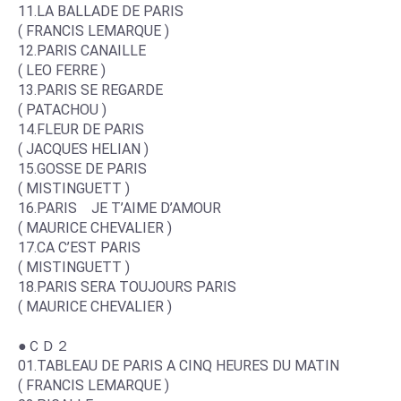
11.LA BALLADE DE PARIS
( FRANCIS LEMARQUE )
12.PARIS CANAILLE
( LEO FERRE )
13.PARIS SE REGARDE
( PATACHOU )
14.FLEUR DE PARIS
( JACQUES HELIAN )
15.GOSSE DE PARIS
( MISTINGUETT )
16.PARIS JE T’AIME D’AMOUR
( MAURICE CHEVALIER )
17.CA C’EST PARIS
( MISTINGUETT )
18.PARIS SERA TOUJOURS PARIS
( MAURICE CHEVALIER )
●ＣＤ２
01.TABLEAU DE PARIS A CINQ HEURES DU MATIN
( FRANCIS LEMARQUE )