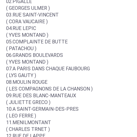
02.PIGALLE
( GEORGES ULMER )
03.RUE SAINT-VINCENT
( CORA VAUCAIRE )
04.RUE LEPIC
( YVES MONTAND )
05.COMPLAINTE DE BUTTE
( PATACHOU )
06.GRANDS BOULEVARDS
( YVES MONTAND )
07.A PARIS DANS CHAQUE FAUBOURG
( LYS GAUTY )
08.MOULIN ROUGE
( LES COMPAGNONS DE LA CHANSON )
09.RUE DES BLANC-MANTEAUX
( JULIETTE GRECO )
10.A SAINT-GERMAIN-DES-PRES
( LEO FERRE )
11.MENILMONTANT
( CHARLES TRNET )
12.RUE DE LAPPE