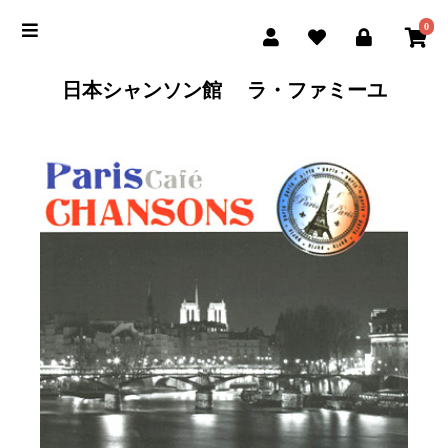
0
日本シャンソン館 ラ・ファミーユ