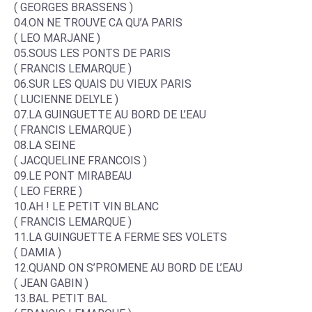
( GEORGES BRASSENS )
04.ON NE TROUVE CA QU’A PARIS
( LEO MARJANE )
05.SOUS LES PONTS DE PARIS
( FRANCIS LEMARQUE )
06.SUR LES QUAIS DU VIEUX PARIS
( LUCIENNE DELYLE )
07.LA GUINGUETTE AU BORD DE L’EAU
( FRANCIS LEMARQUE )
08.LA SEINE
( JACQUELINE FRANCOIS )
09.LE PONT MIRABEAU
( LEO FERRE )
10.AH ! LE PETIT VIN BLANC
( FRANCIS LEMARQUE )
11.LA GUINGUETTE A FERME SES VOLETS
( DAMIA )
12.QUAND ON S’PROMENE AU BORD DE L’EAU
( JEAN GABIN )
13.BAL PETIT BAL