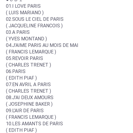
01.I LOVE PARIS
( LUIS MARIANO )
02.SOUS LE CIEL DE PARIS
( JACQUELINE FRANCOIS )
03.A PARIS
( YVES MONTAND )
04.J’AIME PARIS AU MOIS DE MAI
( FRANCIS LEMARQUE )
05.REVOIR PARIS
( CHARLES TRENET )
06.PARIS
( EDITH PIAF )
07.EN AVRIL A PARIS
( CHARLES TRENET )
08.J’AI DEUX AMOURS
( JOSEPHINE BAKER )
09.L’AIR DE PARIS
( FRANCIS LEMARQUE )
10.LES AMANTS DE PARIS
( EDITH PIAF )