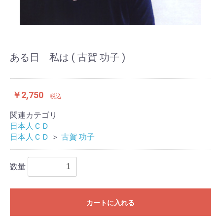
ある日 私は ( 古賀 功子 )
￥2,750
税込
関連カテゴリ
日本人ＣＤ
日本人ＣＤ
＞
古賀 功子
数量
カートに入れる