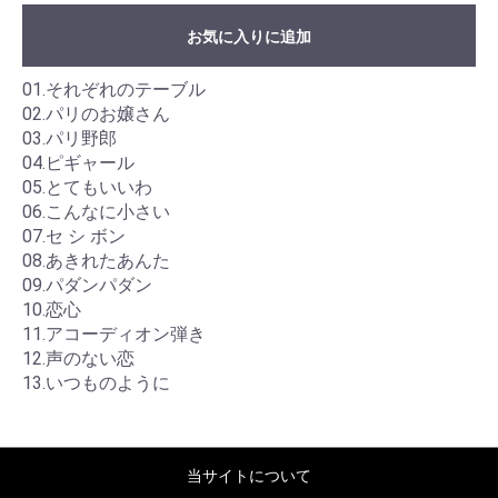
お気に入りに追加
01.それぞれのテーブル
02.パリのお嬢さん
03.パリ野郎
04.ピギャール
05.とてもいいわ
06.こんなに小さい
07.セ シ ボン
08.あきれたあんた
09.パダンパダン
10.恋心
11.アコーディオン弾き
12.声のない恋
13.いつものように
当サイトについて