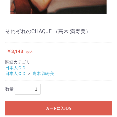
それぞれのCHAQUE （高木 満寿美）
￥3,143
税込
関連カテゴリ
日本人ＣＤ
日本人ＣＤ
＞
高木 満寿美
数量
カートに入れる