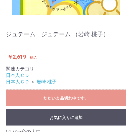
ジュテーム ジュテーム （岩崎 桃子）
￥2,619
税込
関連カテゴリ
日本人ＣＤ
日本人ＣＤ
＞
岩崎 桃子
ただいま品切れ中です。
お気に入りに追加
01.バラ色の人生