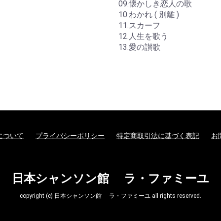
09.懐かしき恋人の歌
10.わかれ ( 別離 )
11.スカーフ
12.人生を歌う
13.愛の讃歌
について
プライバシーポリシー
特定商取引法に基づく表記
お
日本シャンソン館 ラ・ファミーユ
copyright (c) 日本シャンソン館 ラ・ファミーユ all rights reserved.