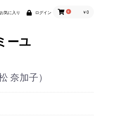
0
￥0
お気に入り
ログイン
ミーユ
松 奈加子）