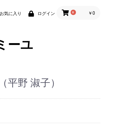
0
￥0
お気に入り
ログイン
ミーユ
（平野 淑子）