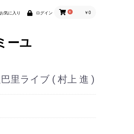
0
￥0
お気に入り
ログイン
ミーユ
巴里ライブ ( 村上 進 )