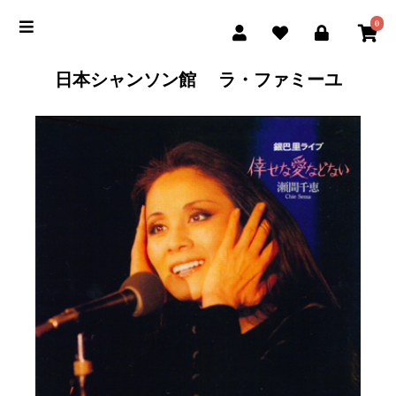
0
日本シャンソン館 ラ・ファミーユ