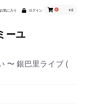
0
￥0
お気に入り
ログイン
ミーユ
 〜 銀巴里ライブ (