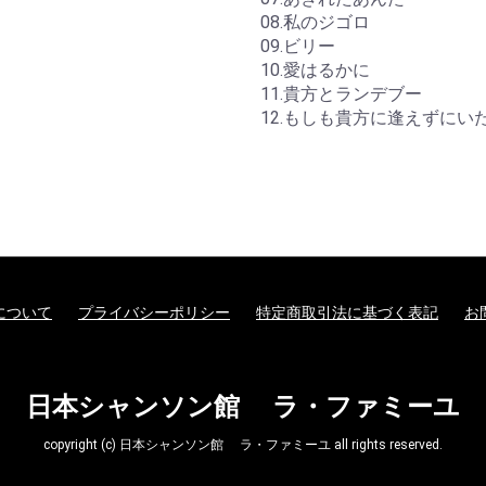
08.私のジゴロ
09.ビリー
10.愛はるかに
11.貴方とランデブー
12.もしも貴方に逢えずにい
について
プライバシーポリシー
特定商取引法に基づく表記
お
日本シャンソン館 ラ・ファミーユ
copyright (c) 日本シャンソン館 ラ・ファミーユ all rights reserved.