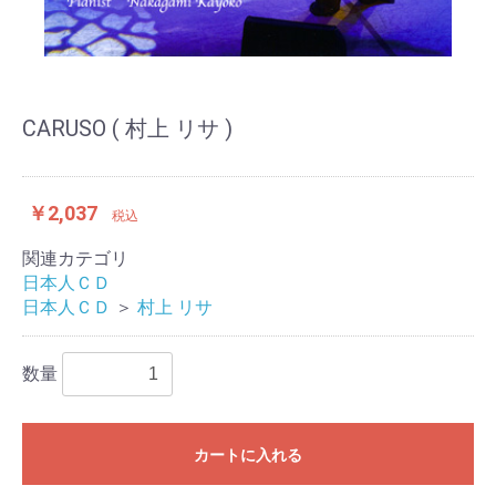
CARUSO ( 村上 リサ )
￥2,037
税込
関連カテゴリ
日本人ＣＤ
日本人ＣＤ
＞
村上 リサ
数量
カートに入れる