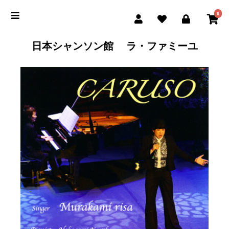
0
日本シャンソン館 ラ・ファミーユ