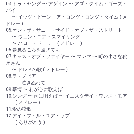
04.トゥ・ヤング 〜 アゲイン 〜 アズ・タイム・ゴーズ・
バイ
〜 イッツ・ビーン・ア・ロング・ロング・タイム ( メ
ドレー )
05.オン・ザ・サニー・サイド・オブ・ザ・ストリート
〜 ウェン・ユア・スマイリング
〜 ハロー・ドーリー ( メドレー )
06.夢見るころを過ぎても
07.キッス・オブ・ファイヤー 〜 マンマ 〜 町の小さな靴
屋さん
〜 ドレミの歌 ( メドレー )
08.ラ・ノビア
（ 泣きぬれて ）
09.慕情 〜 わが心に歌えば
10.シング 〜 雨に唄えば 〜 イエスタデイ・ワンス・モア
( メドレー )
11.愛の讃歌
12.アイ・フィル・ユア・ラブ
( ありがとう )