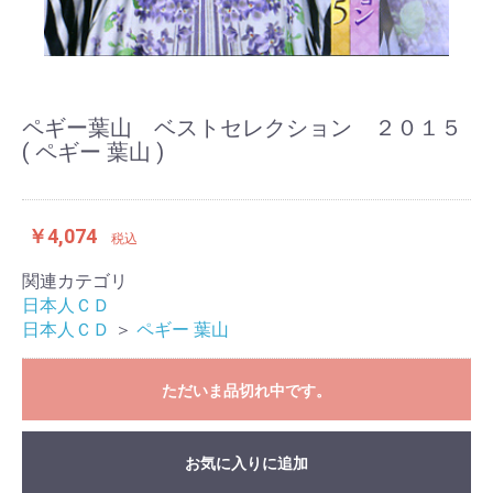
ペギー葉山 ベストセレクション ２０１５
( ペギー 葉山 )
￥4,074
税込
関連カテゴリ
日本人ＣＤ
日本人ＣＤ
＞
ペギー 葉山
ただいま品切れ中です。
お気に入りに追加