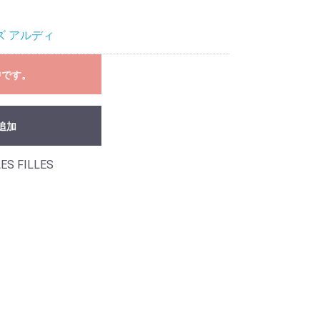
ズ アルディ
中です。
追加
ES FILLES