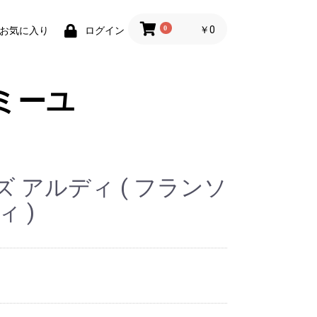
0
￥0
お気に入り
ログイン
ミーユ
 アルディ ( フランソ
 )