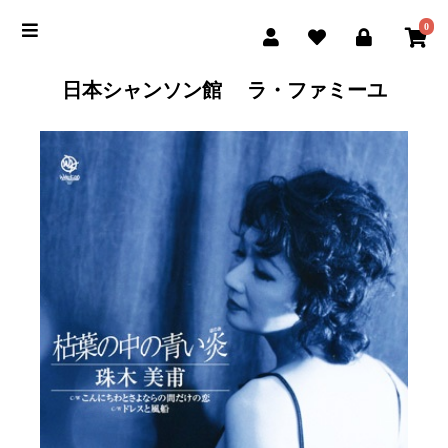
0
日本シャンソン館 ラ・ファミーユ