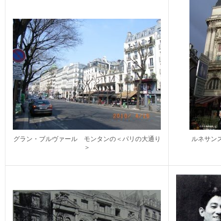
グラン・ブルヴァール モンタンの＜パリの大通り
ルネサン
＞